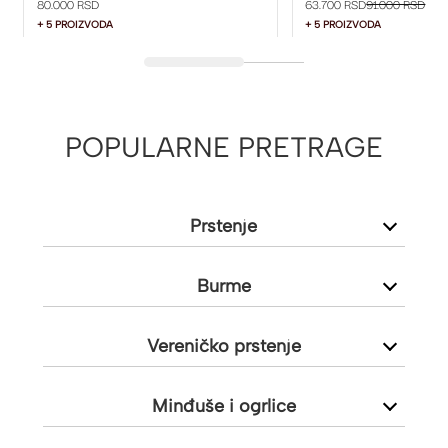
80.000 RSD
63.700 RSD
91.000 RSD
+ 5 PROIZVODA
+ 5 PROIZVODA
POPULARNE PRETRAGE
Prstenje
Burme
Vereničko prstenje
Minđuše i ogrlice