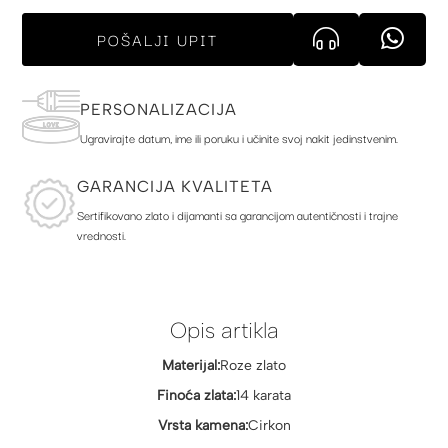
POŠALJI UPIT
PERSONALIZACIJA
Ugravirajte datum, ime ili poruku i učinite svoj nakit jedinstvenim.
GARANCIJA KVALITETA
Sertifikovano zlato i dijamanti sa garancijom autentičnosti i trajne
vrednosti.
Opis artikla
Materijal:
Roze zlato
Finoća zlata:
14 karata
Vrsta kamena:
Cirkon