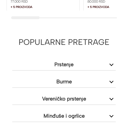
77.000 RSD
80.000 RSD
+ 5 PROIZVODA
+ 5 PROIZVODA
POPULARNE PRETRAGE
Prstenje
Burme
Vereničko prstenje
Minđuše i ogrlice