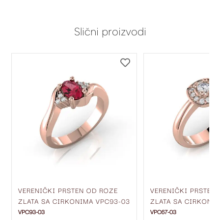
Slični proizvodi
DODAJ
DODAJ
NA
NA
LISTU
LISTU
ŽELJA
ŽELJA
VERENIČKI PRSTEN OD ROZE
VERENIČKI PRSTEN
ZLATA SA CIRKONIMA VPC93-03
ZLATA SA CIRKONI
VPC93-03
VPC67-03