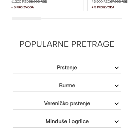
41.300 RSD
59.000 RSD
46.900 RSD
67.000 RSD
+ 5 PROIZVODA
+ 5 PROIZVODA
POPULARNE PRETRAGE
Prstenje
Burme
Vereničko prstenje
Minđuše i ogrlice