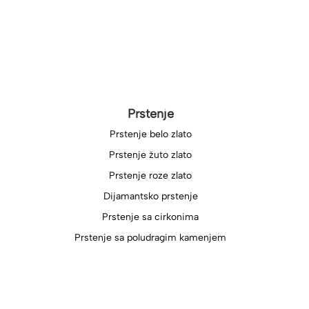
Prstenje
Prstenje belo zlato
Prstenje žuto zlato
Prstenje roze zlato
Dijamantsko prstenje
Prstenje sa cirkonima
Prstenje sa poludragim kamenjem