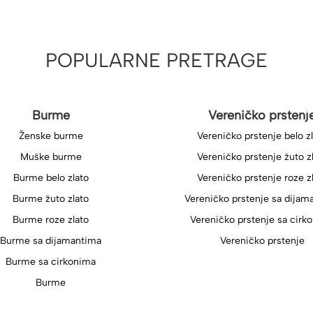
POPULARNE PRETRAGE
Burme
Vereničko prstenj
Ženske burme
Vereničko prstenje belo z
Muške burme
Vereničko prstenje žuto z
Burme belo zlato
Vereničko prstenje roze z
Burme žuto zlato
Vereničko prstenje sa dijam
Burme roze zlato
Vereničko prstenje sa cirk
Burme sa dijamantima
Vereničko prstenje
Burme sa cirkonima
Burme