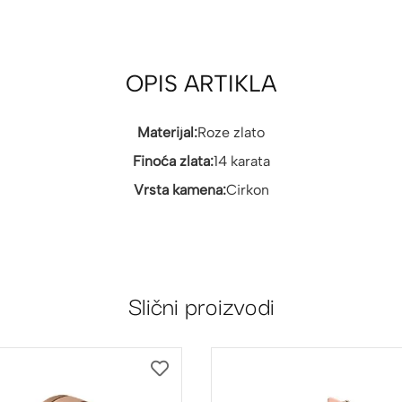
OPIS ARTIKLA
Materijal:
Roze zlato
Finoća zlata:
14 karata
Vrsta kamena:
Cirkon
Slični proizvodi
DODAJ
NA