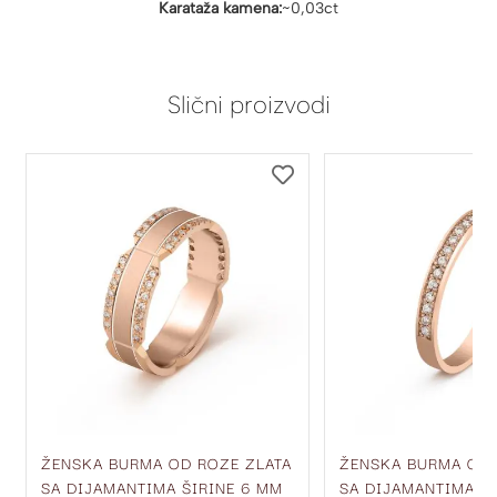
Karataža kamena:
~0,03ct
Slični proizvodi
DODAJ
DODAJ
NA
NA
LISTU
LISTU
ŽELJA
ŽELJA
ŽENSKA BURMA OD ROZE ZLATA
ŽENSKA BURMA OD 
SA DIJAMANTIMA ŠIRINE 6 MM
SA DIJAMANTIMA ŠI