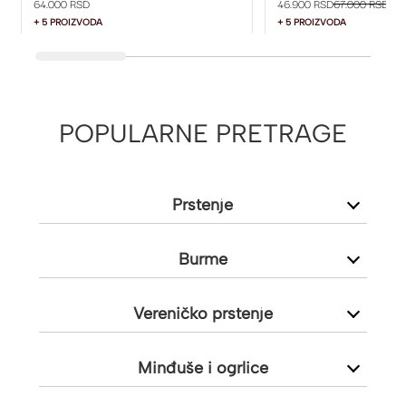
64.000 RSD
46.900 RSD
67.000 RSD
+ 5 PROIZVODA
+ 5 PROIZVODA
POPULARNE PRETRAGE
Prstenje
Burme
Vereničko prstenje
Minđuše i ogrlice