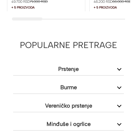
49.700 RSD
71.000 RSD
46.200 RSD
66.000 RSD
+ 5 PROIZVODA
+ 5 PROIZVODA
POPULARNE PRETRAGE
Prstenje
Burme
Vereničko prstenje
Minđuše i ogrlice