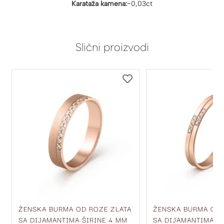
Karataža kamena:
~0,03ct
Slični proizvodi
DODAJ
DODAJ
NA
NA
LISTU
LISTU
ŽELJA
ŽELJA
ŽENSKA BURMA OD ROZE ZLATA
ŽENSKA BURMA OD 
SA DIJAMANTIMA ŠIRINE 4 MM
SA DIJAMANTIMA Š