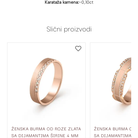
Karataža kamena:
~0,10ct
Slični proizvodi
DODAJ
DODAJ
NA
NA
LISTU
LISTU
ŽELJA
ŽELJA
ŽENSKA BURMA OD ROZE ZLATA
ŽENSKA BURMA OD 
SA DIJAMANTIMA ŠIRINE 4 MM
SA DIJAMANTIMA ŠI