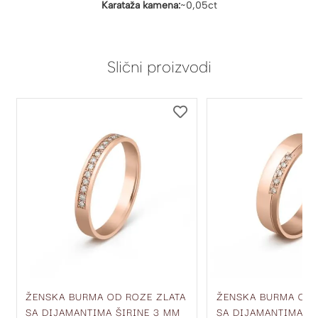
Karataža kamena:
~0,05ct
Slični proizvodi
DODAJ
DODAJ
NA
NA
LISTU
LISTU
ŽELJA
ŽELJA
ŽENSKA BURMA OD ROZE ZLATA
ŽENSKA BURMA OD 
SA DIJAMANTIMA ŠIRINE 3 MM
SA DIJAMANTIMA ŠI