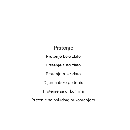
Prstenje
Prstenje belo zlato
Prstenje žuto zlato
Prstenje roze zlato
Dijamantsko prstenje
Prstenje sa cirkonima
Prstenje sa poludragim kamenjem