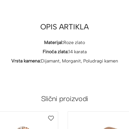
OPIS ARTIKLA
Materijal:
Roze zlato
Finoća zlata:
14 karata
Vrsta kamena:
Dijamant, Morganit, Poludragi kamen
Slični proizvodi
DODAJ
NA