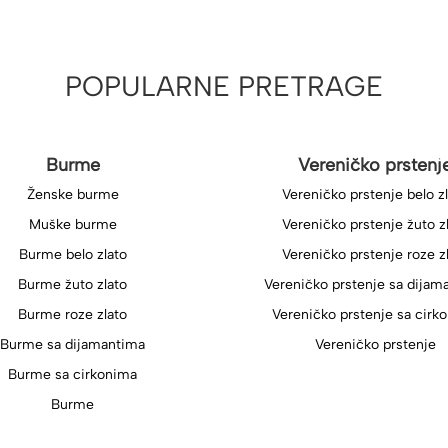
POPULARNE PRETRAGE
Burme
Vereničko prstenj
Ženske burme
Vereničko prstenje belo z
Muške burme
Vereničko prstenje žuto z
Burme belo zlato
Vereničko prstenje roze z
Burme žuto zlato
Vereničko prstenje sa dijam
Burme roze zlato
Vereničko prstenje sa cirk
Burme sa dijamantima
Vereničko prstenje
Burme sa cirkonima
Burme