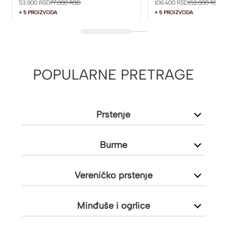
53.900 RSD
77.000 RSD
106.400 RSD
152.000 RSD
+ 5 PROIZVODA
+ 5 PROIZVODA
POPULARNE PRETRAGE
Prstenje
Burme
Vereničko prstenje
Minđuše i ogrlice