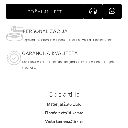
POŠALJI UPIT
PERSONALIZACIJA
Ugravirajte datum, ime ili poruku i učinite svoj nakit jedinstvenim.
GARANCIJA KVALITETA
Sertifikovano zlato i dijamanti sa garancijom autentičnosti i trajne
vrednosti.
Opis artikla
Materijal:
Žuto zlato
Finoća zlata:
14 karata
Vrsta kamena:
Cirkon