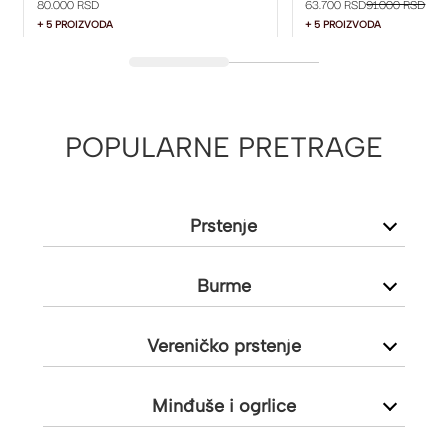
80.000 RSD
63.700 RSD
91.000 RSD
+ 5 PROIZVODA
+ 5 PROIZVODA
POPULARNE PRETRAGE
Prstenje
Burme
Vereničko prstenje
Minđuše i ogrlice