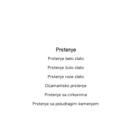
Prstenje
Prstenje belo zlato
Prstenje žuto zlato
Prstenje roze zlato
Dijamantsko prstenje
Prstenje sa cirkonima
Prstenje sa poludragim kamenjem