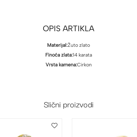
OPIS ARTIKLA
Materijal:
Žuto zlato
Finoća zlata:
14 karata
Vrsta kamena:
Cirkon
Slični proizvodi
DODAJ
NA