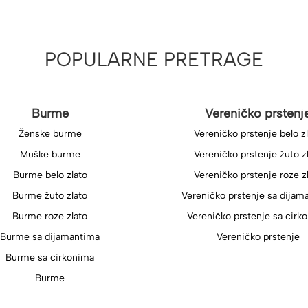
POPULARNE PRETRAGE
Burme
Vereničko prstenj
Ženske burme
Vereničko prstenje belo z
Muške burme
Vereničko prstenje žuto z
Burme belo zlato
Vereničko prstenje roze z
Burme žuto zlato
Vereničko prstenje sa dijam
Burme roze zlato
Vereničko prstenje sa cirk
Burme sa dijamantima
Vereničko prstenje
Burme sa cirkonima
Burme