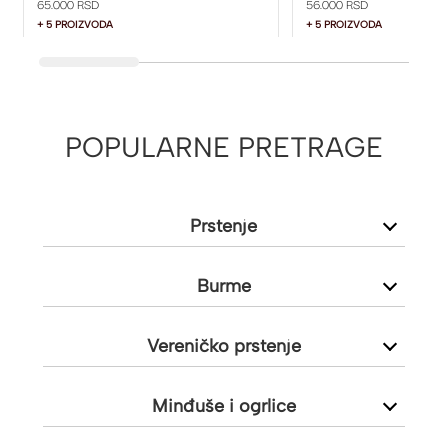
65.000 RSD
56.000 RSD
+ 5 PROIZVODA
+ 5 PROIZVODA
POPULARNE PRETRAGE
Prstenje
Burme
Vereničko prstenje
Minđuše i ogrlice