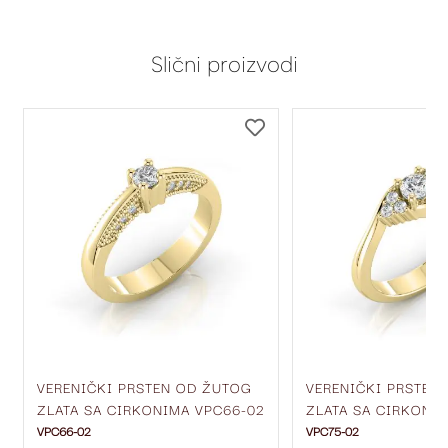
Slični proizvodi
DODAJ
DODAJ
NA
NA
LISTU
LISTU
ŽELJA
ŽELJA
VERENIČKI PRSTEN OD ŽUTOG
VERENIČKI PRSTEN
ZLATA SA CIRKONIMA VPC66-02
ZLATA SA CIRKONI
VPC66-02
VPC75-02