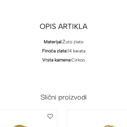
OPIS ARTIKLA
Materijal:
Žuto zlato
Finoća zlata:
14 karata
Vrsta kamena:
Cirkon
Slični proizvodi
DODAJ
NA