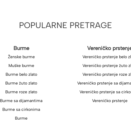
POPULARNE PRETRAGE
Burme
Vereničko prstenj
Ženske burme
Vereničko prstenje belo z
Muške burme
Vereničko prstenje žuto z
Burme belo zlato
Vereničko prstenje roze z
Burme žuto zlato
Vereničko prstenje sa dijam
Burme roze zlato
Vereničko prstenje sa cirk
Burme sa dijamantima
Vereničko prstenje
Burme sa cirkonima
Burme