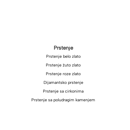
Prstenje
Prstenje belo zlato
Prstenje žuto zlato
Prstenje roze zlato
Dijamantsko prstenje
Prstenje sa cirkonima
Prstenje sa poludragim kamenjem