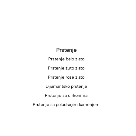
Prstenje
Prstenje belo zlato
Prstenje žuto zlato
Prstenje roze zlato
Dijamantsko prstenje
Prstenje sa cirkonima
Prstenje sa poludragim kamenjem