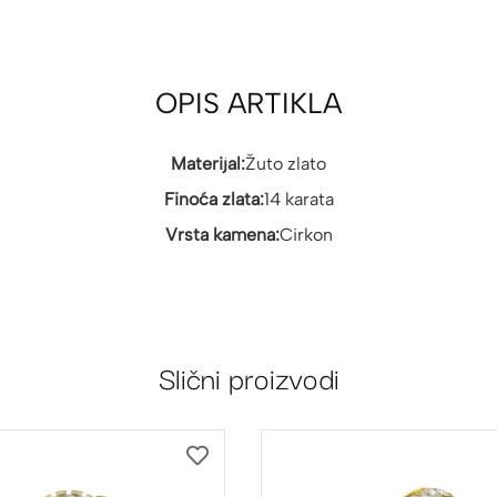
OPIS ARTIKLA
Materijal:
Žuto zlato
Finoća zlata:
14 karata
Vrsta kamena:
Cirkon
Slični proizvodi
DODAJ
NA