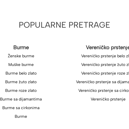
POPULARNE PRETRAGE
Burme
Vereničko prstenj
Ženske burme
Vereničko prstenje belo z
Muške burme
Vereničko prstenje žuto z
Burme belo zlato
Vereničko prstenje roze z
Burme žuto zlato
Vereničko prstenje sa dijam
Burme roze zlato
Vereničko prstenje sa cirk
Burme sa dijamantima
Vereničko prstenje
Burme sa cirkonima
Burme