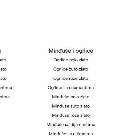
e
Minđuše i ogrlice
lato
Ogrlice belo zlato
lato
Ogrlice žuto zlato
lato
Ogrlice roze zlato
antima
Ogrlice sa dijamantima
onima
Minđuše belo zlato
Minđuše žuto zlato
Minđuše roze zlato
Minđuše sa dijamantima
Minđuše sa cirkonima