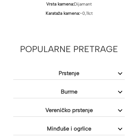
Vrsta kamena:
Dijamant
Karataža kamena:
~0,11ct
POPULARNE PRETRAGE
Prstenje
Burme
Vereničko prstenje
Minđuše i ogrlice