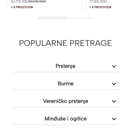
63.700 RSD
91.000 RSD
77.000 RSD
+ 5 PROIZVODA
+ 5 PROIZVODA
POPULARNE PRETRAGE
Prstenje
Burme
Vereničko prstenje
Minđuše i ogrlice