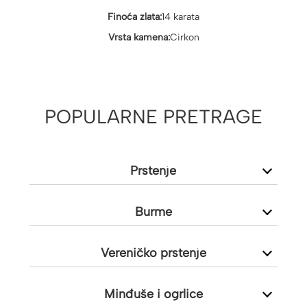
Finoća zlata:
14 karata
Vrsta kamena:
Cirkon
POPULARNE PRETRAGE
Prstenje
Burme
Vereničko prstenje
Minđuše i ogrlice