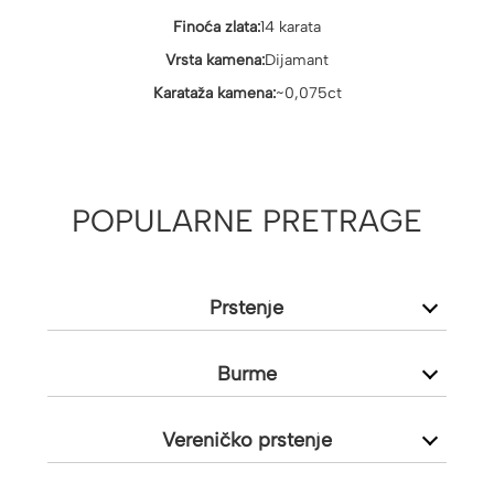
Finoća zlata:
14 karata
Vrsta kamena:
Dijamant
Karataža kamena:
~0,075ct
POPULARNE PRETRAGE
Prstenje
Burme
Vereničko prstenje