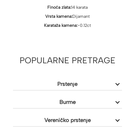
Finoća zlata:
14 karata
Vrsta kamena:
Dijamant
Karataža kamena:
~0.12ct
POPULARNE PRETRAGE
Prstenje
Burme
Vereničko prstenje