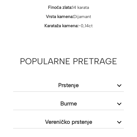
Finoća zlata:
14 karata
Vrsta kamena:
Dijamant
Karataža kamena:
~0,14ct
POPULARNE PRETRAGE
Prstenje
Burme
Vereničko prstenje