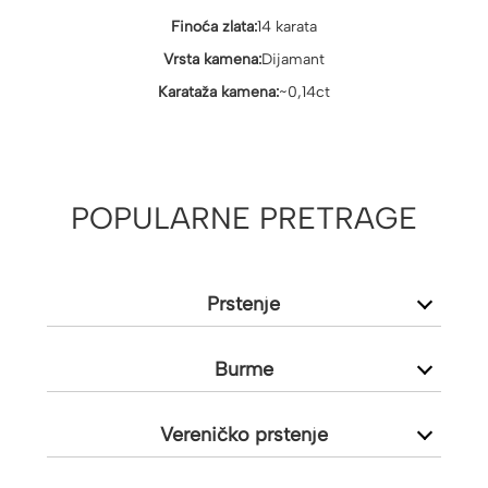
Finoća zlata:
14 karata
Vrsta kamena:
Dijamant
Karataža kamena:
~0,14ct
POPULARNE PRETRAGE
Prstenje
Burme
Vereničko prstenje