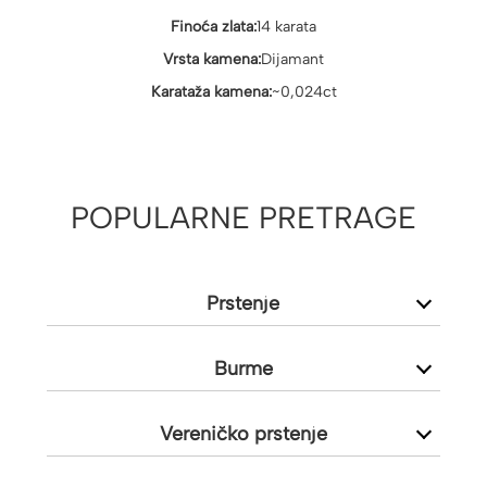
Finoća zlata:
14 karata
Vrsta kamena:
Dijamant
Karataža kamena:
~0,024ct
POPULARNE PRETRAGE
Prstenje
Burme
Vereničko prstenje