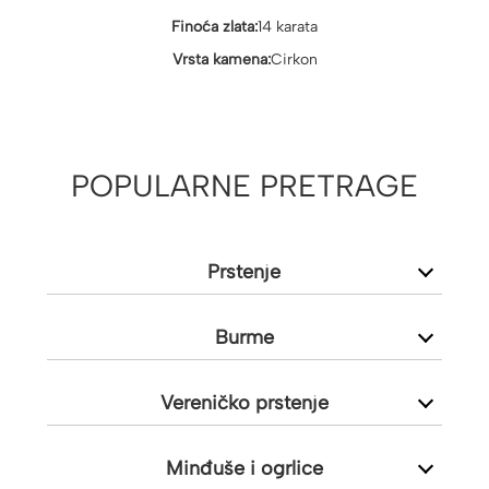
Finoća zlata:
14 karata
Vrsta kamena:
Cirkon
POPULARNE PRETRAGE
Prstenje
Burme
Vereničko prstenje
Minđuše i ogrlice