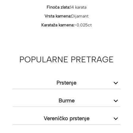
Finoća zlata:
14 karata
Vrsta kamena:
Dijamant
Karataža kamena:
~0.025ct
POPULARNE PRETRAGE
Prstenje
Burme
Vereničko prstenje