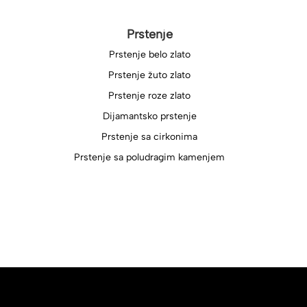
Prstenje
Prstenje belo zlato
Prstenje žuto zlato
Prstenje roze zlato
Dijamantsko prstenje
Prstenje sa cirkonima
Prstenje sa poludragim kamenjem