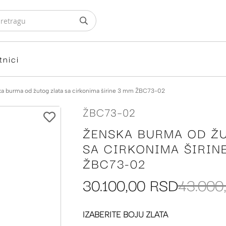
tnici
a burma od žutog zlata sa cirkonima širine 3 mm ŽBC73-02
ŽBC73-02
ŽENSKA BURMA OD Ž
SA CIRKONIMA ŠIRIN
ŽBC73-02
30.100,00 RSD
43.000
IZABERITE BOJU ZLATA