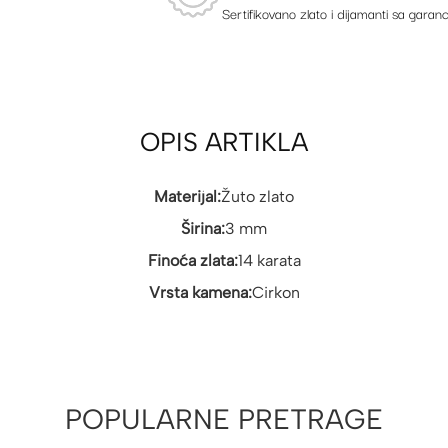
Sertifikovano zlato i dijamanti sa garanc
OPIS ARTIKLA
Materijal:
Žuto zlato
Širina:
3 mm
Finoća zlata:
14 karata
Vrsta kamena:
Cirkon
POPULARNE PRETRAGE