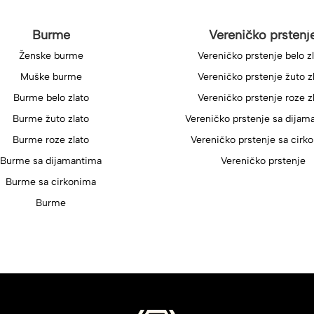
Burme
Vereničko prstenj
Ženske burme
Vereničko prstenje belo z
Muške burme
Vereničko prstenje žuto z
Burme belo zlato
Vereničko prstenje roze z
Burme žuto zlato
Vereničko prstenje sa dijam
Burme roze zlato
Vereničko prstenje sa cirk
Burme sa dijamantima
Vereničko prstenje
Burme sa cirkonima
Burme