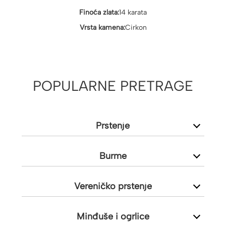
Finoća zlata:
14 karata
Vrsta kamena:
Cirkon
POPULARNE PRETRAGE
Prstenje
Burme
Vereničko prstenje
Minđuše i ogrlice