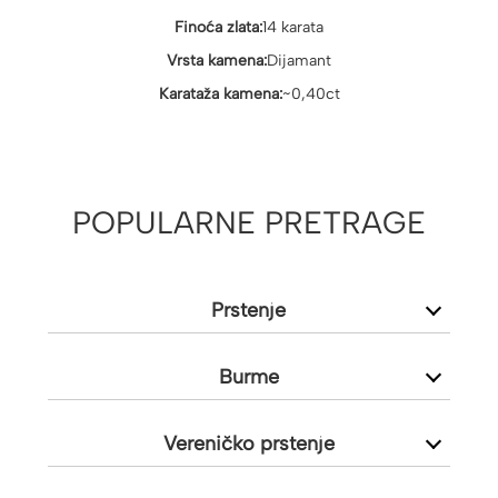
Finoća zlata:
14 karata
Vrsta kamena:
Dijamant
Karataža kamena:
~0,40ct
POPULARNE PRETRAGE
Prstenje
Burme
Vereničko prstenje