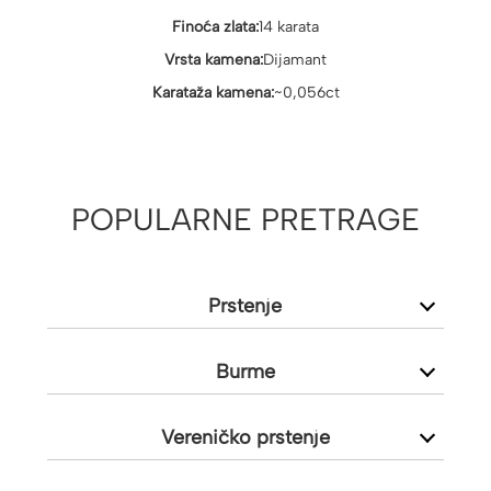
Finoća zlata:
14 karata
Vrsta kamena:
Dijamant
Karataža kamena:
~0,056ct
POPULARNE PRETRAGE
Prstenje
Burme
Vereničko prstenje