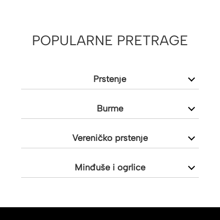
POPULARNE PRETRAGE
Prstenje
Burme
Vereničko prstenje
Minđuše i ogrlice