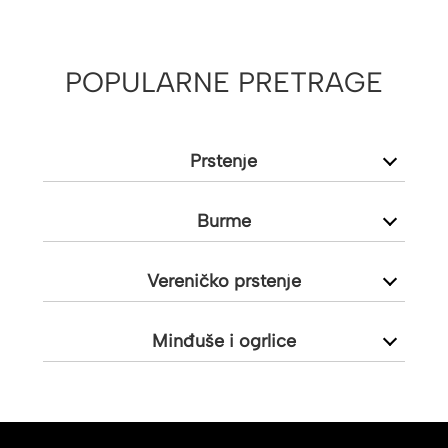
POPULARNE PRETRAGE
Prstenje
Burme
Vereničko prstenje
Minđuše i ogrlice