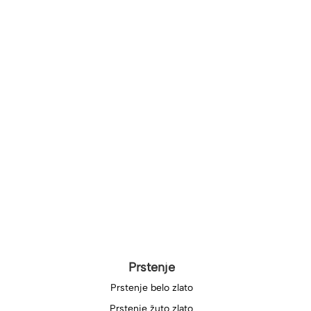
Prstenje
Prstenje belo zlato
Prstenje žuto zlato