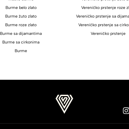
Burme belo zlato
Vereničko prstenje roze z
Burme žuto zlato
Vereničko prstenje sa dijam
Burme roze zlato
Vereničko prstenje sa cirk
Burme sa dijamantima
Vereničko prstenje
Burme sa cirkonima
Burme