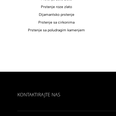
Prstenje roze zlato
Dijamantsko prstenje
Prstenje sa cirkonima
Prstenje sa poludragim kamenjem
KONTAKTIRAJTE NAS