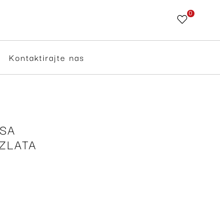
0
Skip
to
Content
Kontaktirajte nas
SA
ZLATA