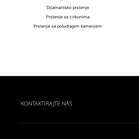
Dijamantsko prstenje
Prstenje sa cirkonima
Prstenje sa poludragim kamenjem
KONTAKTIRAJTE NAS