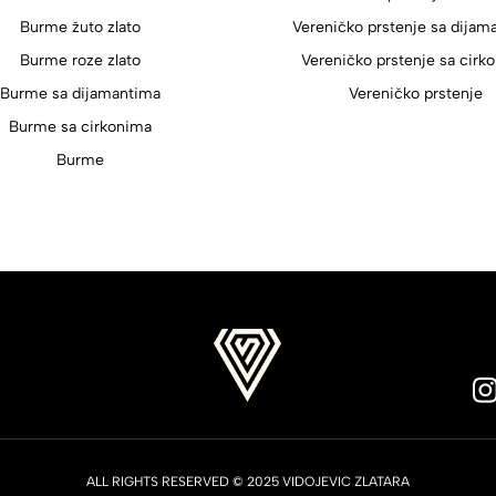
Burme žuto zlato
Vereničko prstenje sa dijam
Burme roze zlato
Vereničko prstenje sa cirk
Burme sa dijamantima
Vereničko prstenje
Burme sa cirkonima
Burme
ALL RIGHTS RESERVED © 2025 VIDOJEVIC ZLATARA