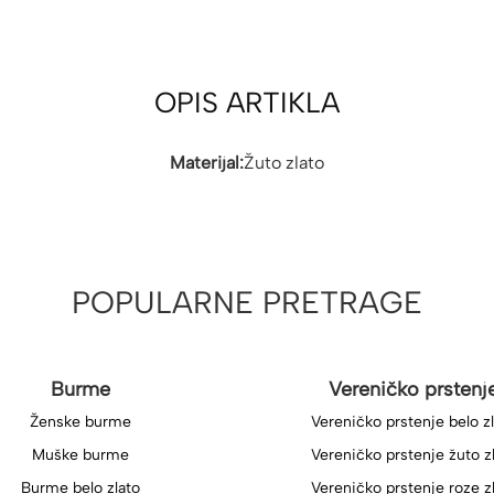
OPIS ARTIKLA
Materijal:
Žuto zlato
POPULARNE PRETRAGE
Burme
Vereničko prstenj
Ženske burme
Vereničko prstenje belo z
Muške burme
Vereničko prstenje žuto z
Burme belo zlato
Vereničko prstenje roze z