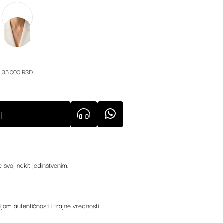
35.000 RSD
T
e svoj nakit jedinstvenim.
ijom autentičnosti i trajne vrednosti.