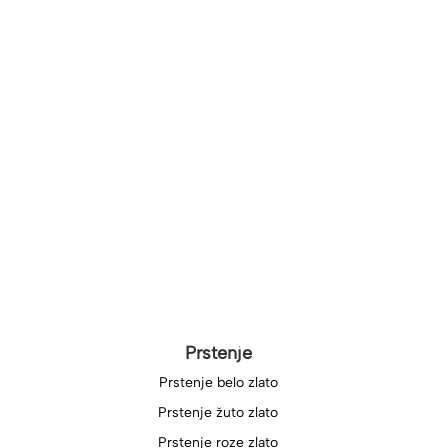
Prstenje
Prstenje belo zlato
Prstenje žuto zlato
Prstenje roze zlato