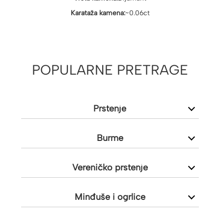
Karataža kamena:
~0.06ct
POPULARNE PRETRAGE
Prstenje
Burme
Vereničko prstenje
Minđuše i ogrlice