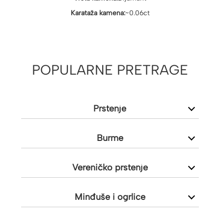
Karataža kamena:
~0.06ct
POPULARNE PRETRAGE
Prstenje
Burme
Vereničko prstenje
Minđuše i ogrlice