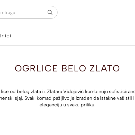
tnici
OGRLICE BELO ZLATO
lice od belog zlata iz Zlatara Vidojević kombinuju sofisticirano
enski sjaj. Svaki komad pažljivo je izrađen da istakne vaš stil 
eleganciju u svaku priliku.