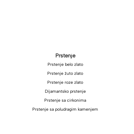
Prstenje
Prstenje belo zlato
Prstenje žuto zlato
Prstenje roze zlato
Dijamantsko prstenje
Prstenje sa cirkonima
Prstenje sa poludragim kamenjem