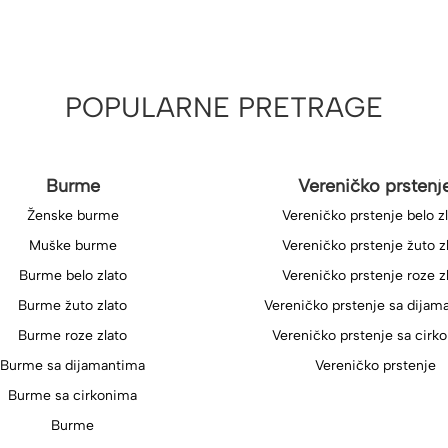
POPULARNE PRETRAGE
Burme
Vereničko prstenj
Ženske burme
Vereničko prstenje belo z
Muške burme
Vereničko prstenje žuto z
Burme belo zlato
Vereničko prstenje roze z
Burme žuto zlato
Vereničko prstenje sa dijam
Burme roze zlato
Vereničko prstenje sa cirk
Burme sa dijamantima
Vereničko prstenje
Burme sa cirkonima
Burme