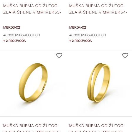
MUŠKA BURMA OD ŽUTOG
MUŠKA BURMA OD ŽUTOG
ZLATA ŠIRINE 4 MM MBK53-
ZLATA ŠIRINE 4 MM MBK54-
02
02
MBK53-02
MBK54-02
48.300 RSD
69.000 RSD
48.300 RSD
69.000 RSD
+ 2 PROIZVODA
+ 2 PROIZVODA
DODAJ
NA
LISTU
ŽELJA
MUŠKA BURMA OD ŽUTOG
MUŠKA BURMA OD ŽUTOG
ZLATA ŠIRINE 4 MM MBK55-
ZLATA ŠIRINE 4 MM MBK6-