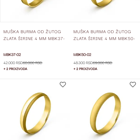
MUŠKA BURMA OD ŽUTOG
MUŠKA BURMA OD ŽUTOG
ZLATA ŠIRINE 4 MM MBK37-
ZLATA ŠIRINE 4 MM MBK50-
02
02
MBK37-02
MBK50-02
42.000 RSD
60.000 RSD
48.300 RSD
69.000 RSD
+ 2 PROIZVODA
+ 2 PROIZVODA
DODAJ
NA
LISTU
ŽELJA