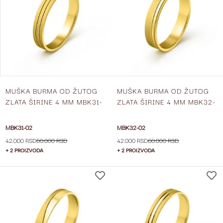
LISTU
ŽELJA
MUŠKA BURMA OD ŽUTOG
MUŠKA BURMA OD ŽUTOG
ZLATA ŠIRINE 4 MM MBK31-
ZLATA ŠIRINE 4 MM MBK32-
02
02
MBK31-02
MBK32-02
42.000 RSD
60.000 RSD
42.000 RSD
60.000 RSD
+ 2 PROIZVODA
+ 2 PROIZVODA
DODAJ
NA
LISTU