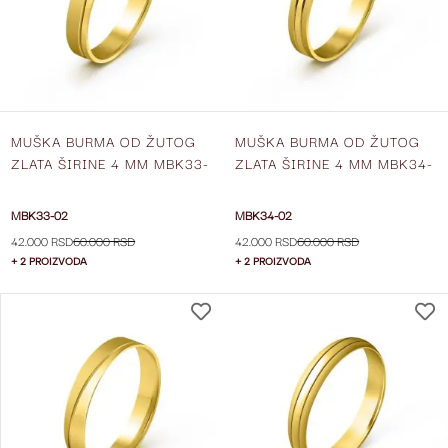
ŽELJA
MUŠKA BURMA OD ŽUTOG
MUŠKA BURMA OD ŽUTOG
ZLATA ŠIRINE 4 MM MBK33-
ZLATA ŠIRINE 4 MM MBK34-
02
02
MBK33-02
MBK34-02
42.000 RSD
60.000 RSD
42.000 RSD
60.000 RSD
+ 2 PROIZVODA
+ 2 PROIZVODA
DODAJ
NA
LISTU
ŽELJA