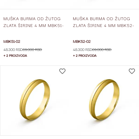
MUŠKA BURMA OD ŽUTOG
MUŠKA BURMA OD ŽUTOG
ZLATA ŠIRINE 4 MM MBK51-
ZLATA ŠIRINE 4 MM MBK52-
02
02
MBK51-02
MBK52-02
48.300 RSD
69.000 RSD
48.300 RSD
69.000 RSD
+ 2 PROIZVODA
+ 2 PROIZVODA
DODAJ
NA
LISTU
ŽELJA