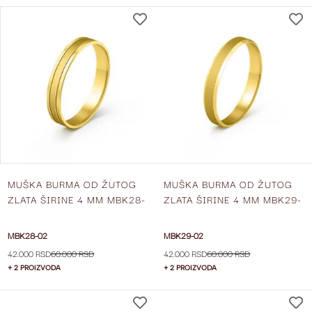
DODAJ
NA
LISTU
ŽELJA
MUŠKA BURMA OD ŽUTOG
MUŠKA BURMA OD ŽUTOG
ZLATA ŠIRINE 4 MM MBK28-
ZLATA ŠIRINE 4 MM MBK29-
02
02
MBK28-02
MBK29-02
42.000 RSD
60.000 RSD
42.000 RSD
60.000 RSD
+ 2 PROIZVODA
+ 2 PROIZVODA
DODAJ