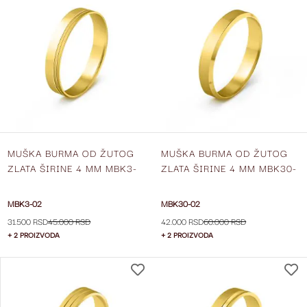
NA
LISTU
ŽELJA
MUŠKA BURMA OD ŽUTOG
MUŠKA BURMA OD ŽUTOG
ZLATA ŠIRINE 4 MM MBK3-
ZLATA ŠIRINE 4 MM MBK30-
02
02
MBK3-02
MBK30-02
31.500 RSD
45.000 RSD
42.000 RSD
60.000 RSD
+ 2 PROIZVODA
+ 2 PROIZVODA
DODAJ
NA