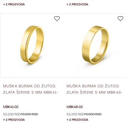
+ 2 PROIZVODA
+ 2 PROIZVODA
DODAJ
NA
LISTU
ŽELJA
MUŠKA BURMA OD ŽUTOG
MUŠKA BURMA OD ŽUTOG
ZLATA ŠIRINE 5 MM MBK41-
ZLATA ŠIRINE 5 MM MBK46-
02
02
MBK41-02
MBK46-02
53.200 RSD
76.000 RSD
53.200 RSD
76.000 RSD
+ 2 PROIZVODA
+ 2 PROIZVODA