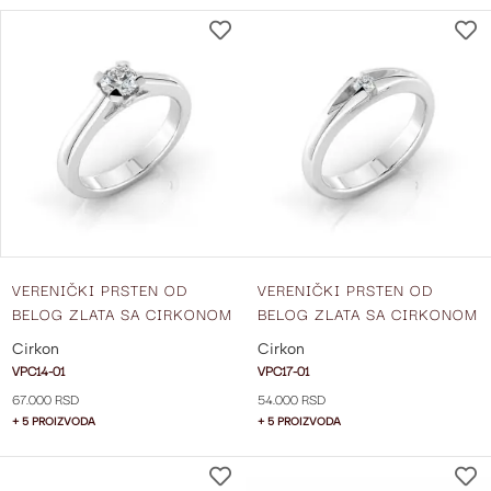
DODAJ
NA
LISTU
ŽELJA
VERENIČKI PRSTEN OD
VERENIČKI PRSTEN OD
BELOG ZLATA SA CIRKONOM
BELOG ZLATA SA CIRKONOM
VPC14-01
VPC17-01
Cirkon
Cirkon
VPC14-01
VPC17-01
67.000 RSD
54.000 RSD
+ 5 PROIZVODA
+ 5 PROIZVODA
DODAJ