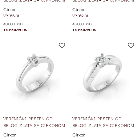
VPC56-01
VPC62-01
Cirkon
Cirkon
VPC56-01
VPC62-01
40.000 RSD
43.000 RSD
+ 5 PROIZVODA
+ 5 PROIZVODA
DODAJ
NA
LISTU
ŽELJA
VERENIČKI PRSTEN OD
VERENIČKI PRSTEN OD
BELOG ZLATA SA CIRKONOM
BELOG ZLATA SA CIRKONOM
VPC65-01
VPC68-01
Cirkon
Cirkon