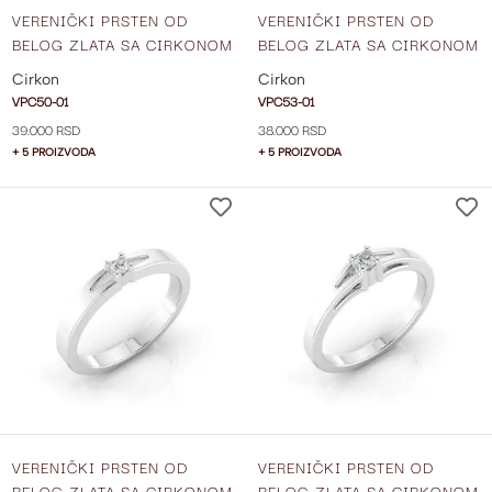
VERENIČKI PRSTEN OD
VERENIČKI PRSTEN OD
BELOG ZLATA SA CIRKONOM
BELOG ZLATA SA CIRKONOM
VPC50-01
VPC53-01
Cirkon
Cirkon
VPC50-01
VPC53-01
39.000 RSD
38.000 RSD
+ 5 PROIZVODA
+ 5 PROIZVODA
DODAJ
NA
LISTU
ŽELJA
VERENIČKI PRSTEN OD
VERENIČKI PRSTEN OD
BELOG ZLATA SA CIRKONOM
BELOG ZLATA SA CIRKONOM