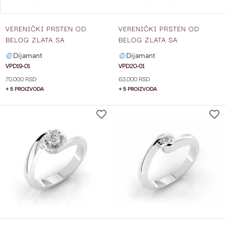
VERENIČKI PRSTEN OD
VERENIČKI PRSTEN OD
BELOG ZLATA SA
BELOG ZLATA SA
DIJAMANTOM VPD19-01
DIJAMANTOM VPD20-01
Dijamant
Dijamant
VPD19-01
VPD20-01
70.000 RSD
63.000 RSD
+ 5 PROIZVODA
+ 5 PROIZVODA
DODAJ
NA
LISTU
ŽELJA