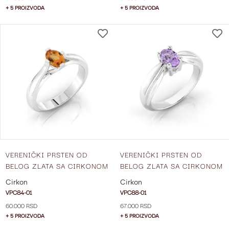
+ 5 PROIZVODA
+ 5 PROIZVODA
DODAJ
NA
LISTU
ŽELJA
VERENIČKI PRSTEN OD
VERENIČKI PRSTEN OD
BELOG ZLATA SA CIRKONOM
BELOG ZLATA SA CIRKONOM
VPC84-01
VPC88-01
Cirkon
Cirkon
VPC84-01
VPC88-01
60.000 RSD
67.000 RSD
+ 5 PROIZVODA
+ 5 PROIZVODA