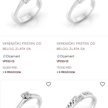
LISTU
ŽELJA
VERENIČKI PRSTEN OD
VERENIČKI PRSTEN OD
BELOG ZLATA SA
BELOG ZLATA SA
DIJAMANTOM VPD12-01
DIJAMANTOM VPD13-01
Dijamant
Dijamant
VPD12-01
VPD13-01
111.000 RSD
75.000 RSD
+ 5 PROIZVODA
+ 5 PROIZVODA
DODAJ
NA
LISTU