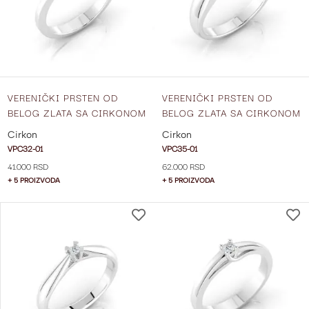
ŽELJA
VERENIČKI PRSTEN OD
VERENIČKI PRSTEN OD
BELOG ZLATA SA CIRKONOM
BELOG ZLATA SA CIRKONOM
VPC32-01
VPC35-01
Cirkon
Cirkon
VPC32-01
VPC35-01
41.000 RSD
62.000 RSD
+ 5 PROIZVODA
+ 5 PROIZVODA
DODAJ
NA
LISTU
ŽELJA