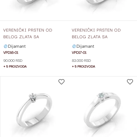
VERENIČKI PRSTEN OD
VERENIČKI PRSTEN OD
BELOG ZLATA SA
BELOG ZLATA SA
DIJAMANTOM VPD16-01
DIJAMANTOM VPD17-01
Dijamant
Dijamant
VPD16-01
VPD17-01
90.000 RSD
83.000 RSD
+ 5 PROIZVODA
+ 5 PROIZVODA
DODAJ
NA
LISTU
ŽELJA