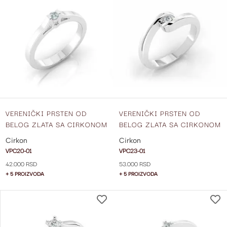
NA
LISTU
ŽELJA
VERENIČKI PRSTEN OD
VERENIČKI PRSTEN OD
BELOG ZLATA SA CIRKONOM
BELOG ZLATA SA CIRKONOM
VPC20-01
VPC23-01
Cirkon
Cirkon
VPC20-01
VPC23-01
42.000 RSD
53.000 RSD
+ 5 PROIZVODA
+ 5 PROIZVODA
DODAJ
NA