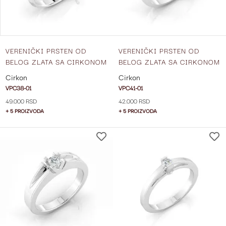
VERENIČKI PRSTEN OD
VERENIČKI PRSTEN OD
BELOG ZLATA SA CIRKONOM
BELOG ZLATA SA CIRKONOM
VPC38-01
VPC41-01
Cirkon
Cirkon
VPC38-01
VPC41-01
49.000 RSD
42.000 RSD
+ 5 PROIZVODA
+ 5 PROIZVODA
DODAJ
NA
LISTU
ŽELJA