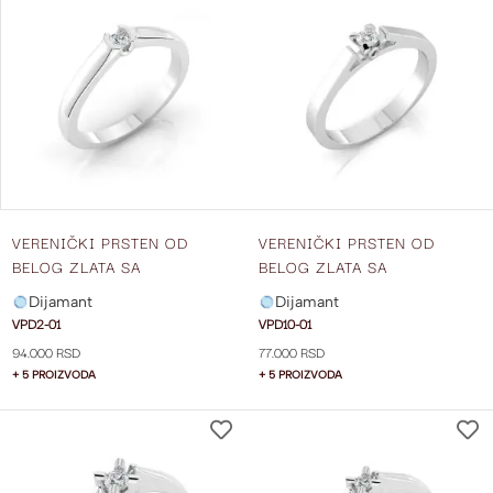
NA
LISTU
ŽELJA
VERENIČKI PRSTEN OD
VERENIČKI PRSTEN OD
BELOG ZLATA SA
BELOG ZLATA SA
DIJAMANTOM VPC2-01
DIJAMANTOM VPD10-01
Dijamant
Dijamant
VPD2-01
VPD10-01
94.000 RSD
77.000 RSD
+ 5 PROIZVODA
+ 5 PROIZVODA
DODAJ
NA