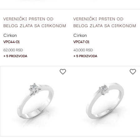
VERENIČKI PRSTEN OD
VERENIČKI PRSTEN OD
BELOG ZLATA SA CIRKONOM
BELOG ZLATA SA CIRKONOM
VPC44-01
VPC47-01
Cirkon
Cirkon
VPC44-01
VPC47-01
62.000 RSD
40.000 RSD
+ 5 PROIZVODA
+ 5 PROIZVODA
DODAJ
NA
LISTU
ŽELJA