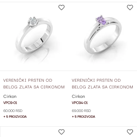
DODAJ
NA
LISTU
ŽELJA
VERENIČKI PRSTEN OD
VERENIČKI PRSTEN OD
BELOG ZLATA SA CIRKONOM
BELOG ZLATA SA CIRKONOM
VPC9-01
VPC94-01
Cirkon
Cirkon
VPC9-01
VPC94-01
60.000 RSD
69.000 RSD
+ 5 PROIZVODA
+ 5 PROIZVODA
DODAJ