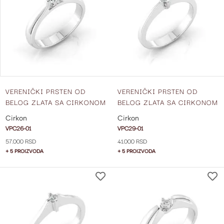
LISTU
ŽELJA
VERENIČKI PRSTEN OD
VERENIČKI PRSTEN OD
BELOG ZLATA SA CIRKONOM
BELOG ZLATA SA CIRKONOM
VPC26-02
VPC29-01
Cirkon
Cirkon
VPC26-01
VPC29-01
57.000 RSD
41.000 RSD
+ 5 PROIZVODA
+ 5 PROIZVODA
DODAJ
NA
LISTU