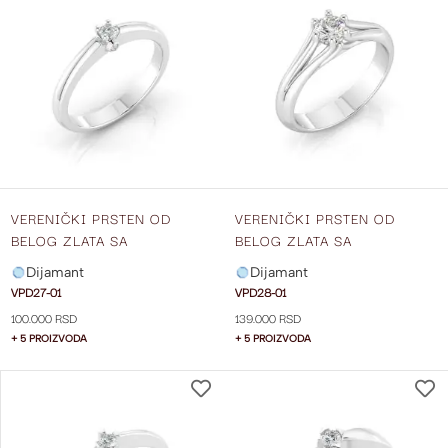
NA
LISTU
ŽELJA
VERENIČKI PRSTEN OD
VERENIČKI PRSTEN OD
BELOG ZLATA SA
BELOG ZLATA SA
DIJAMANTOM VPD27-01
DIJAMANTOM VPD28-01
Dijamant
Dijamant
VPD27-01
VPD28-01
100.000 RSD
139.000 RSD
+ 5 PROIZVODA
+ 5 PROIZVODA
DODAJ
NA