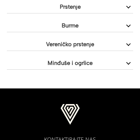
Prstenje
Burme
Vereničko prstenje
Minđuše i ogrlice
KONTAKTIRAJTE NAS