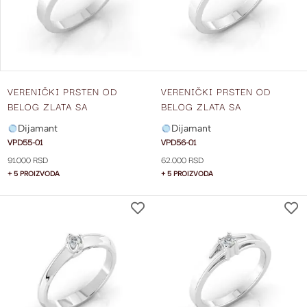
VERENIČKI PRSTEN OD
VERENIČKI PRSTEN OD
BELOG ZLATA SA
BELOG ZLATA SA
DIJAMANTOM VPD55-01
DIJAMANTOM VPD56-01
Dijamant
Dijamant
VPD55-01
VPD56-01
91.000 RSD
62.000 RSD
+ 5 PROIZVODA
+ 5 PROIZVODA
DODAJ
NA
LISTU
ŽELJA