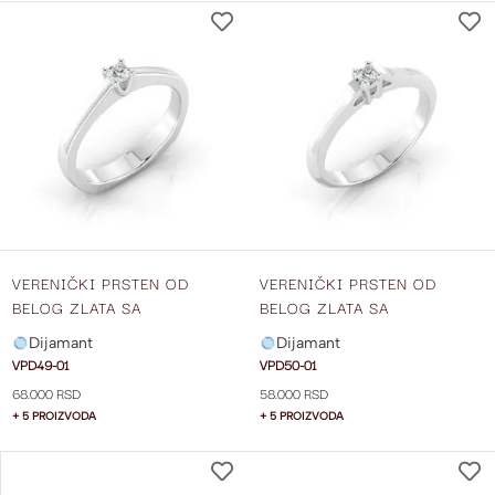
DODAJ
NA
LISTU
ŽELJA
VERENIČKI PRSTEN OD
VERENIČKI PRSTEN OD
BELOG ZLATA SA
BELOG ZLATA SA
DIJAMANTOM VPD49-01
DIJAMANTOM VPD50-01
Dijamant
Dijamant
VPD49-01
VPD50-01
68.000 RSD
58.000 RSD
+ 5 PROIZVODA
+ 5 PROIZVODA
DODAJ