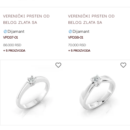
VERENIČKI PRSTEN OD
VERENIČKI PRSTEN OD
BELOG ZLATA SA
BELOG ZLATA SA
DIJAMANTOM VPD37-01
DIJAMANTOM VPD38-01
Dijamant
Dijamant
VPD37-01
VPD38-01
86.000 RSD
70.000 RSD
+ 5 PROIZVODA
+ 5 PROIZVODA
DODAJ
NA
LISTU
ŽELJA