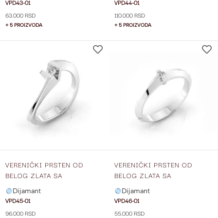
VPD43-01
VPD44-01
63.000 RSD
110.000 RSD
+ 5 PROIZVODA
+ 5 PROIZVODA
DODAJ
NA
LISTU
ŽELJA
VERENIČKI PRSTEN OD
VERENIČKI PRSTEN OD
BELOG ZLATA SA
BELOG ZLATA SA
DIJAMANTOM VPD45-01
DIJAMANTOM VPD46-01
Dijamant
Dijamant
VPD45-01
VPD46-01
96.000 RSD
55.000 RSD