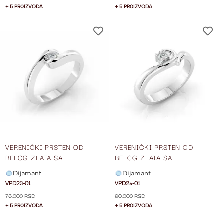
+ 5 PROIZVODA
+ 5 PROIZVODA
DODAJ
NA
LISTU
ŽELJA
VERENIČKI PRSTEN OD
VERENIČKI PRSTEN OD
BELOG ZLATA SA
BELOG ZLATA SA
DIJAMANTOM VPD23-01
DIJAMANTOM VPD24-01
Dijamant
Dijamant
VPD23-01
VPD24-01
76.000 RSD
90.000 RSD
+ 5 PROIZVODA
+ 5 PROIZVODA