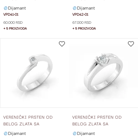
DIJAMANTOM VPD41-01
DIJAMANTOM VPD42-01
Dijamant
Dijamant
VPD41-01
VPD42-01
60.000 RSD
67.000 RSD
+ 5 PROIZVODA
+ 5 PROIZVODA
DODAJ
NA
LISTU
ŽELJA
VERENIČKI PRSTEN OD
VERENIČKI PRSTEN OD
BELOG ZLATA SA
BELOG ZLATA SA
DIJAMANTOM VPD43-01
DIJAMANTOM VPD44-01
Dijamant
Dijamant