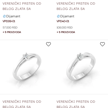
VERENIČKI PRSTEN OD
VERENIČKI PRSTEN OD
BELOG ZLATA SA
BELOG ZLATA SA
DIJAMANTOM VPD39-01
DIJAMANTOM VPD40-01
Dijamant
Dijamant
VPD39-01
VPD40-01
57.000 RSD
108.000 RSD
+ 5 PROIZVODA
+ 5 PROIZVODA
DODAJ
NA
LISTU
ŽELJA
VERENIČKI PRSTEN OD
VERENIČKI PRSTEN OD
BELOG ZLATA SA
BELOG ZLATA SA