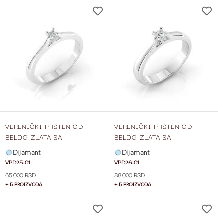
DODAJ
NA
LISTU
ŽELJA
VERENIČKI PRSTEN OD
VERENIČKI PRSTEN OD
BELOG ZLATA SA
BELOG ZLATA SA
DIJAMANTOM VPD25-01
DIJAMANTOM VPD26-01
Dijamant
Dijamant
VPD25-01
VPD26-01
65.000 RSD
88.000 RSD
+ 5 PROIZVODA
+ 5 PROIZVODA
DODAJ