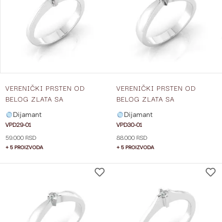
LISTU
ŽELJA
VERENIČKI PRSTEN OD
VERENIČKI PRSTEN OD
BELOG ZLATA SA
BELOG ZLATA SA
DIJAMANTOM VPD29-01
DIJAMANTOM VPD30-01
Dijamant
Dijamant
VPD29-01
VPD30-01
59.000 RSD
88.000 RSD
+ 5 PROIZVODA
+ 5 PROIZVODA
DODAJ
NA
LISTU