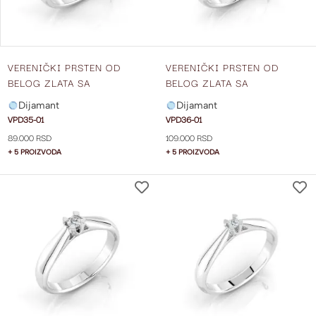
VERENIČKI PRSTEN OD
VERENIČKI PRSTEN OD
BELOG ZLATA SA
BELOG ZLATA SA
DIJAMANTOM VPD35-01
DIJAMANTOM VPD36-01
Dijamant
Dijamant
VPD35-01
VPD36-01
89.000 RSD
109.000 RSD
+ 5 PROIZVODA
+ 5 PROIZVODA
DODAJ
NA
LISTU
ŽELJA