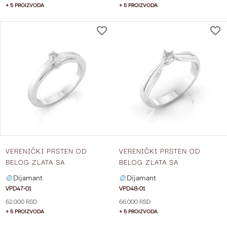
+ 5 PROIZVODA
+ 5 PROIZVODA
DODAJ
NA
LISTU
ŽELJA
VERENIČKI PRSTEN OD
VERENIČKI PRSTEN OD
BELOG ZLATA SA
BELOG ZLATA SA
DIJAMANTOM VPD47-01
DIJAMANTOM VPD48-01
Dijamant
Dijamant
VPD47-01
VPD48-01
62.000 RSD
66.000 RSD
+ 5 PROIZVODA
+ 5 PROIZVODA