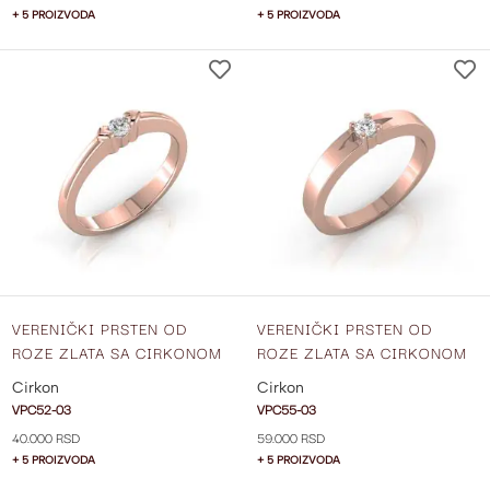
+ 5 PROIZVODA
+ 5 PROIZVODA
DODAJ
NA
LISTU
ŽELJA
VERENIČKI PRSTEN OD
VERENIČKI PRSTEN OD
ROZE ZLATA SA CIRKONOM
ROZE ZLATA SA CIRKONOM
VPC52-03
VPC55-03
Cirkon
Cirkon
VPC52-03
VPC55-03
40.000 RSD
59.000 RSD
+ 5 PROIZVODA
+ 5 PROIZVODA