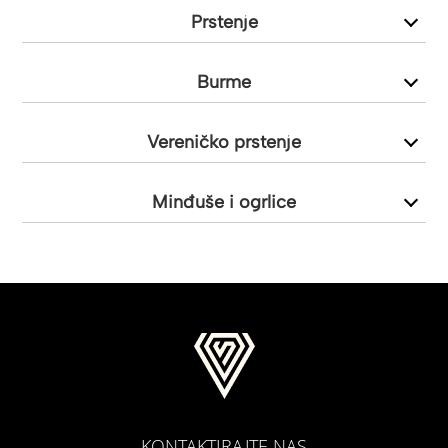
Prstenje
Burme
Vereničko prstenje
Minđuše i ogrlice
KONTAKTIRAJTE NAS