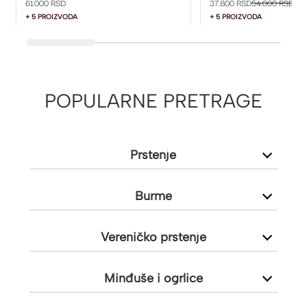
61.000 RSD
37.800 RSD
54.000 RSD
+ 5 PROIZVODA
+ 5 PROIZVODA
POPULARNE PRETRAGE
Prstenje
Burme
Vereničko prstenje
Minđuše i ogrlice