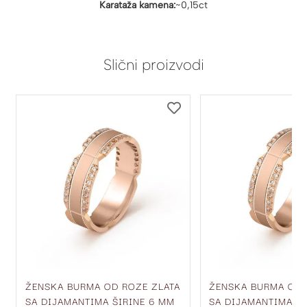
Karataža kamena:
~0,15ct
Slični proizvodi
DODAJ
DODAJ
NA
NA
LISTU
LISTU
ŽELJA
ŽELJA
ŽENSKA BURMA OD ROZE ZLATA
ŽENSKA BURMA OD 
SA DIJAMANTIMA ŠIRINE 6 MM
SA DIJAMANTIMA ŠI