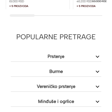
61.000 RSD
46.200 RSD
66.000 RSD
+ 5 PROIZVODA
+ 5 PROIZVODA
POPULARNE PRETRAGE
Prstenje
Burme
Vereničko prstenje
Minđuše i ogrlice