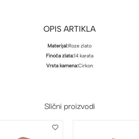
OPIS ARTIKLA
Materijal:
Roze zlato
Finoća zlata:
14 karata
Vrsta kamena:
Cirkon
Slični proizvodi
DODAJ
NA