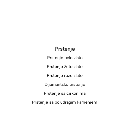
Prstenje
Prstenje belo zlato
Prstenje žuto zlato
Prstenje roze zlato
Dijamantsko prstenje
Prstenje sa cirkonima
Prstenje sa poludragim kamenjem