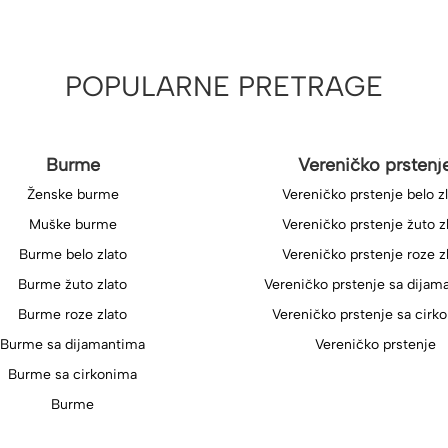
POPULARNE PRETRAGE
Burme
Vereničko prstenj
Ženske burme
Vereničko prstenje belo z
Muške burme
Vereničko prstenje žuto z
Burme belo zlato
Vereničko prstenje roze z
Burme žuto zlato
Vereničko prstenje sa dijam
Burme roze zlato
Vereničko prstenje sa cirk
Burme sa dijamantima
Vereničko prstenje
Burme sa cirkonima
Burme