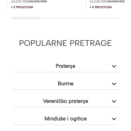
46.200 RSD
66.000 RSD
46.200 RSD
66.000 RSD
+ 5 PROIZVODA
+ 5 PROIZVODA
POPULARNE PRETRAGE
Prstenje
Burme
Vereničko prstenje
Minđuše i ogrlice