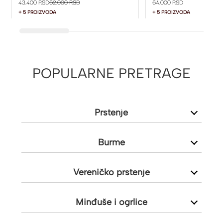
43.400 RSD
62.000 RSD
64.000 RSD
+ 5 PROIZVODA
+ 5 PROIZVODA
POPULARNE PRETRAGE
Prstenje
Burme
Vereničko prstenje
Minđuše i ogrlice