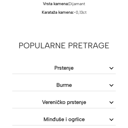
Vrsta kamena:
Dijamant
Karataža kamena:
~0,13ct
POPULARNE PRETRAGE
Prstenje
Burme
Vereničko prstenje
Minđuše i ogrlice