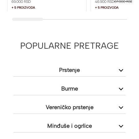
69.000 RSD
46.900 RSD
67.000 RSD
+ 5 PROIZVODA
+ 5 PROIZVODA
POPULARNE PRETRAGE
Prstenje
Burme
Vereničko prstenje
Minđuše i ogrlice